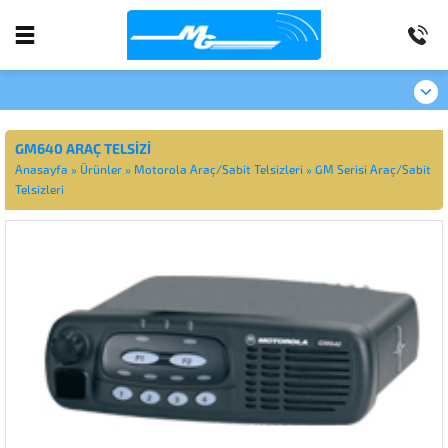
GM640 ARAÇ TELSIZI
Anasayfa
»
Ürünler
»
Motorola Araç/Sabit Telsizleri
»
GM Serisi Araç/Sabit
Telsizleri