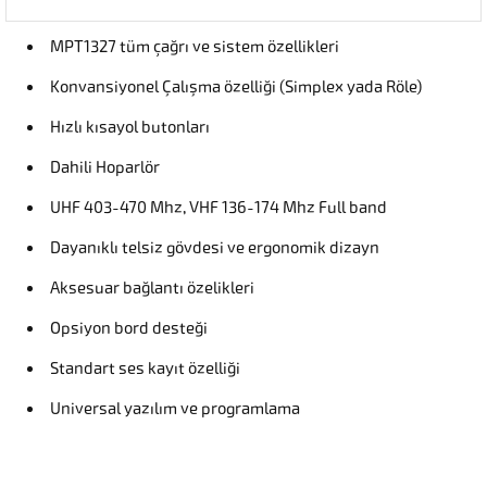
MPT1327 tüm çağrı ve sistem özellikleri
Konvansiyonel Çalışma özelliği (Simplex yada Röle)
Hızlı kısayol butonları
Dahili Hoparlör
UHF 403-470 Mhz, VHF 136-174 Mhz Full band
Dayanıklı telsiz gövdesi ve ergonomik dizayn
Aksesuar bağlantı özelikleri
Opsiyon bord desteği
Standart ses kayıt özelliği
Universal yazılım ve programlama