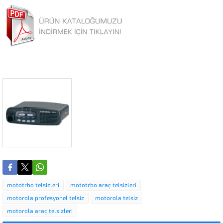
mototrbo telsizleri
mototrbo araç telsizleri
motorola profesyonel telsiz
motorola telsiz
motorola araç telsizleri