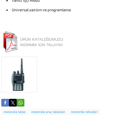
Yanlız işçi modu
Universal yazılım ve programlama
motorola telsiz
motorola araç telsizleri
mototrbo telsizleri