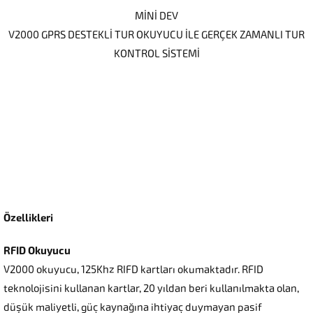
MİNİ DEV
V2000 GPRS DESTEKLİ TUR OKUYUCU İLE GERÇEK ZAMANLI TUR
KONTROL SİSTEMİ
Özellikleri
RFID Okuyucu
V2000 okuyucu, 125Khz RIFD kartları okumaktadır. RFID
teknolojisini kullanan kartlar, 20 yıldan beri kullanılmakta olan,
düşük maliyetli, güç kaynağına ihtiyaç duymayan pasif